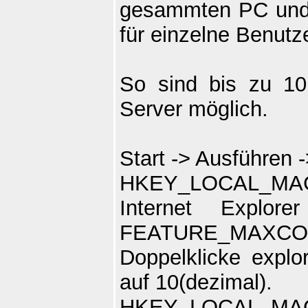
gesammten PC und 
für einzelne Benutz
So sind bis zu 10
Server möglich.
Start -> Ausführen -
HKEY_LOCAL_MACH
Internet Explor
FEATURE_MAXCO
Doppelklicke expl
auf 10(dezimal).
HKEY_LOCAL_MACH